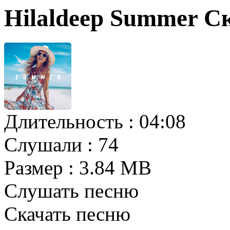
Hilaldeep Summer С
Длительность :
04:08
Слушали :
74
Размер :
3.84 MB
Слушать песню
Скачать песню