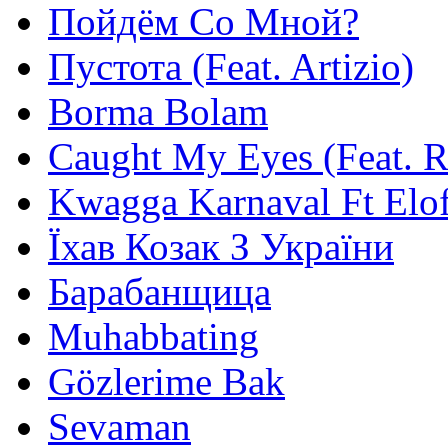
Пойдём Со Мной?
Пустота (Feat. Artizio)
Borma Bolam
Caught My Eyes (Feat. 
Kwagga Karnaval Ft Elof
Їхав Козак З України
Барабанщица
Muhabbating
Gözlerime Bak
Sevaman