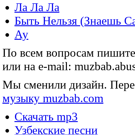
Ла Ла Ла
Быть Нельзя (Знаешь С
Ау
По всем вопросам пишите
или на e-mail:
muzbab.abu
Мы сменили дизайн. Пере
музыку muzbab.com
Скачать mp3
Узбекские песни