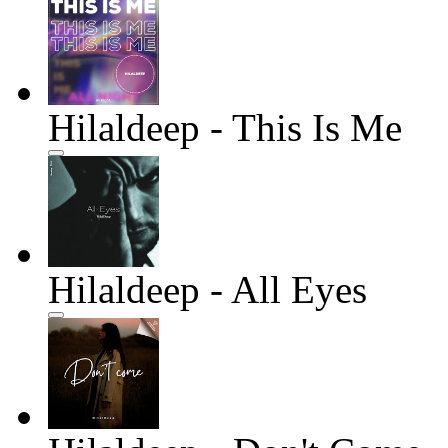
Hilaldeep - This Is Me
Hilaldeep - All Eyes